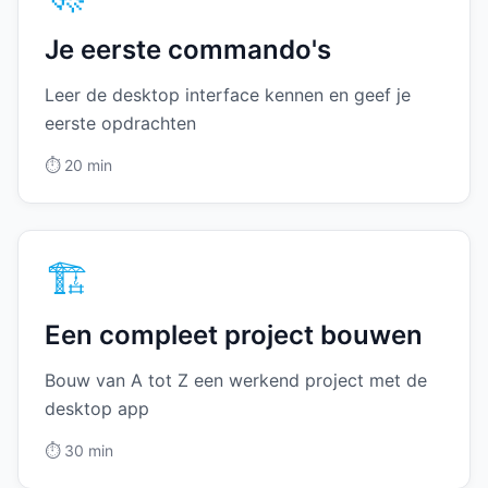
Je eerste commando's
Leer de desktop interface kennen en geef je
eerste opdrachten
⏱️
20 min
🏗️
Een compleet project bouwen
Bouw van A tot Z een werkend project met de
desktop app
⏱️
30 min