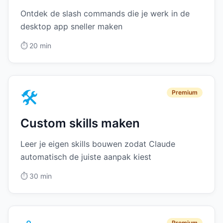
Ontdek de slash commands die je werk in de
desktop app sneller maken
⏱️
20 min
🛠️
Premium
Custom skills maken
Leer je eigen skills bouwen zodat Claude
automatisch de juiste aanpak kiest
⏱️
30 min
Premium