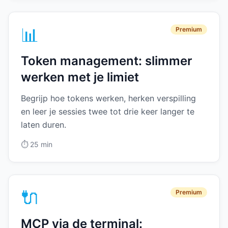
📊
Premium
Token management: slimmer
werken met je limiet
Begrijp hoe tokens werken, herken verspilling
en leer je sessies twee tot drie keer langer te
laten duren.
⏱️
25 min
🔌
Premium
MCP via de terminal: