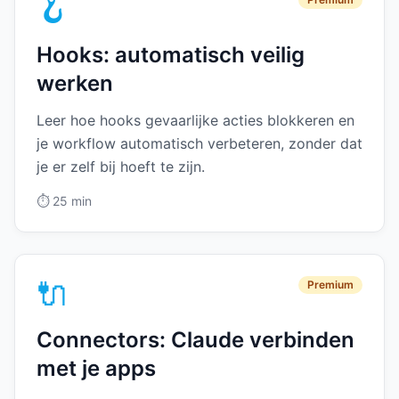
🪝
Hooks: automatisch veilig
werken
Leer hoe hooks gevaarlijke acties blokkeren en
je workflow automatisch verbeteren, zonder dat
je er zelf bij hoeft te zijn.
⏱️
25 min
🔌
Premium
Connectors: Claude verbinden
met je apps