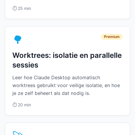
⏱️
25 min
🌳
Premium
Worktrees: isolatie en parallelle
sessies
Leer hoe Claude Desktop automatisch
worktrees gebruikt voor veilige isolatie, en hoe
je ze zelf beheert als dat nodig is.
⏱️
20 min