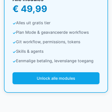
€ 49,99
Alles uit gratis tier
✓
Plan Mode & geavanceerde workflows
✓
Git workflow, permissions, tokens
✓
Skills & agents
✓
Eenmalige betaling, levenslange toegang
✓
Unlock alle modules