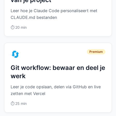
Leer hoe je Claude Code personaliseert met
CLAUDE.md bestanden
⏱️
20 min
🔄
Premium
Git workflow: bewaar en deel je
werk
Leer je code opslaan, delen via GitHub en live
zetten met Vercel
⏱️
25 min