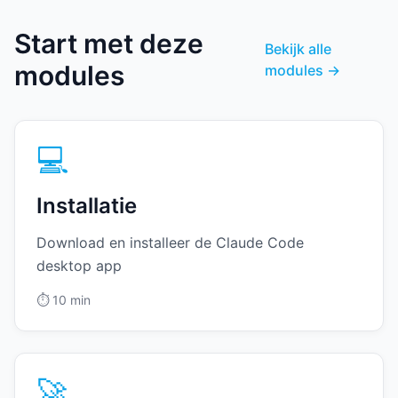
Start met deze
Bekijk alle
modules
modules →
💻
Installatie
Download en installeer de Claude Code
desktop app
⏱️
10 min
🚀