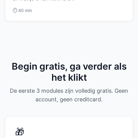
⏱️
40 min
Begin gratis, ga verder als
het klikt
De eerste 3 modules zijn volledig gratis. Geen
account, geen creditcard.
🎁