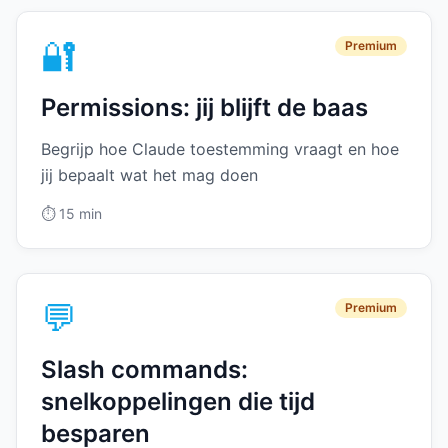
🔐
Premium
Permissions: jij blijft de baas
Begrijp hoe Claude toestemming vraagt en hoe
jij bepaalt wat het mag doen
⏱️
15 min
💬
Premium
Slash commands:
snelkoppelingen die tijd
besparen