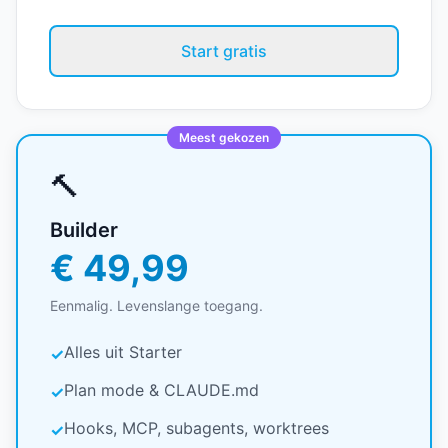
Start gratis
Meest gekozen
🔨
Builder
€ 49,99
Eenmalig. Levenslange toegang.
Alles uit Starter
✓
Plan mode & CLAUDE.md
✓
Hooks, MCP, subagents, worktrees
✓