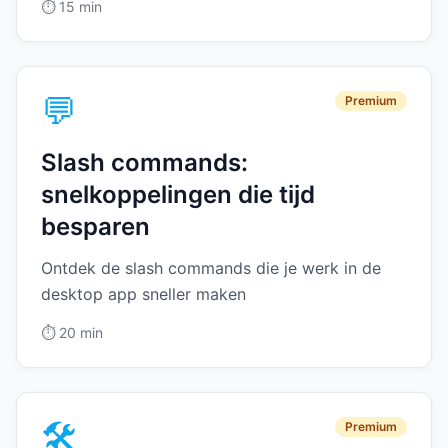
⏱️
15 min
💬
Premium
Slash commands:
snelkoppelingen die tijd
besparen
Ontdek de slash commands die je werk in de
desktop app sneller maken
⏱️
20 min
🛠️
Premium