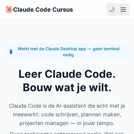
Claude Code Cursus
🌙
Werkt met de Claude Desktop app — geen terminal
🖥️
nodig
Leer Claude Code.
Bouw wat je wilt.
Claude Code is de AI-assistent die echt met je
meewerkt: code schrijven, plannen maken,
projecten managen — in jouw tempo.