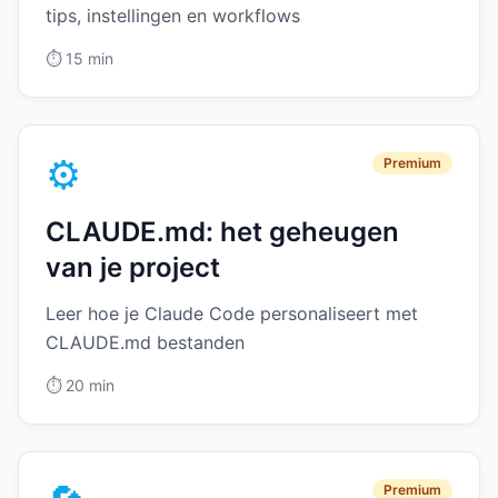
tips, instellingen en workflows
⏱️
15 min
⚙️
Premium
CLAUDE.md: het geheugen
van je project
Leer hoe je Claude Code personaliseert met
CLAUDE.md bestanden
⏱️
20 min
Premium