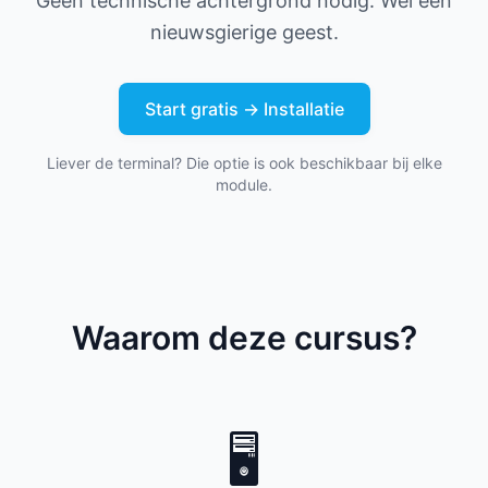
Geen technische achtergrond nodig. Wel een
nieuwsgierige geest.
Start gratis → Installatie
Liever de terminal? Die optie is ook beschikbaar bij elke
module.
Waarom deze cursus?
🖥️