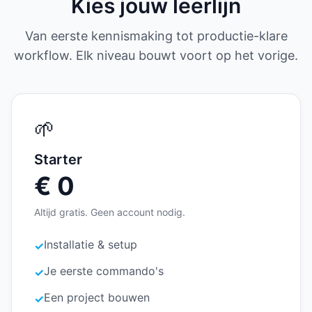
Kies jouw leerlijn
Van eerste kennismaking tot productie-klare
workflow. Elk niveau bouwt voort op het vorige.
🌱
Starter
€ 0
Altijd gratis. Geen account nodig.
Installatie & setup
✓
Je eerste commando's
✓
Een project bouwen
✓