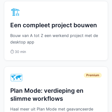
🏗️
Een compleet project bouwen
Bouw van A tot Z een werkend project met de
desktop app
⏱️
30 min
🗺️
Premium
Plan Mode: verdieping en
slimme workflows
Haal meer uit Plan Mode met geavanceerde