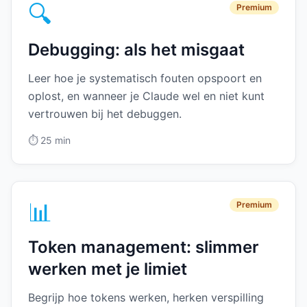
🔍
Premium
Debugging: als het misgaat
Leer hoe je systematisch fouten opspoort en
oplost, en wanneer je Claude wel en niet kunt
vertrouwen bij het debuggen.
⏱️
25 min
📊
Premium
Token management: slimmer
werken met je limiet
Begrijp hoe tokens werken, herken verspilling