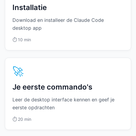
Installatie
Download en installeer de Claude Code
desktop app
⏱️
10 min
🚀
Je eerste commando's
Leer de desktop interface kennen en geef je
eerste opdrachten
⏱️
20 min