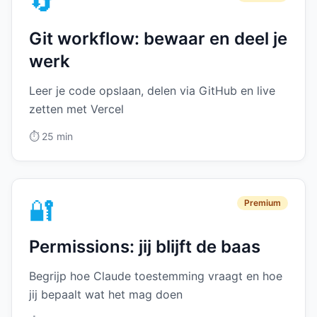
🔄
Git workflow: bewaar en deel je
werk
Leer je code opslaan, delen via GitHub en live
zetten met Vercel
⏱️
25 min
🔐
Premium
Permissions: jij blijft de baas
Begrijp hoe Claude toestemming vraagt en hoe
jij bepaalt wat het mag doen