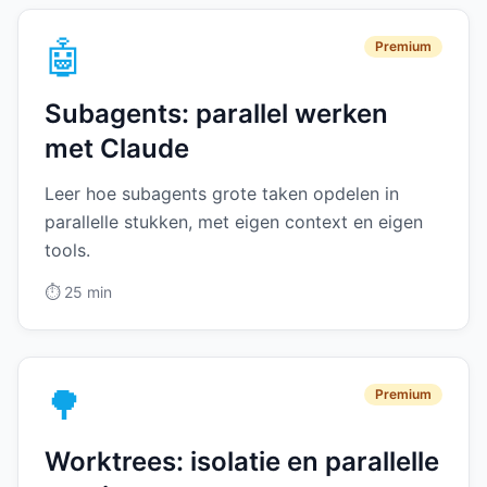
🤖
Premium
Subagents: parallel werken
met Claude
Leer hoe subagents grote taken opdelen in
parallelle stukken, met eigen context en eigen
tools.
⏱️
25 min
🌳
Premium
Worktrees: isolatie en parallelle