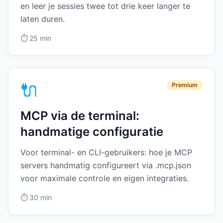
en leer je sessies twee tot drie keer langer te
laten duren.
⏱️
25 min
🔌
Premium
MCP via de terminal:
handmatige configuratie
Voor terminal- en CLI-gebruikers: hoe je MCP
servers handmatig configureert via .mcp.json
voor maximale controle en eigen integraties.
⏱️
30 min