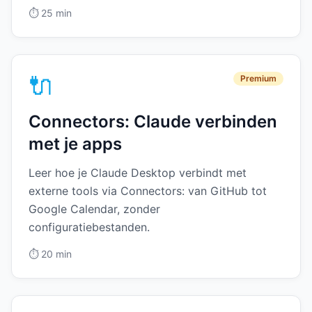
⏱️
25 min
🔌
Premium
Connectors: Claude verbinden
met je apps
Leer hoe je Claude Desktop verbindt met
externe tools via Connectors: van GitHub tot
Google Calendar, zonder
configuratiebestanden.
⏱️
20 min